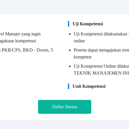
Uji Kompetensi
vel Manajer yang ingin
Uji Kompetensi dilaksanakan 
ngakuan kompetensi
online
an PKB/CPS, BKD - Dosen, 5
Peserta dapat mengajukan rem
kompeten
Uji Kompetensi Online dilaku
TEKNIK MANAJEMEN INDU
Unit Kompetensi
Daftar Skema