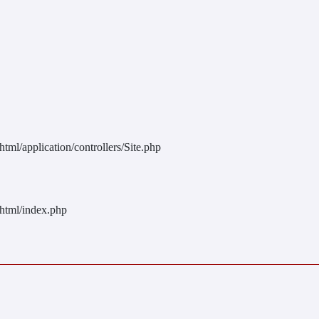
ml/application/controllers/Site.php
html/index.php