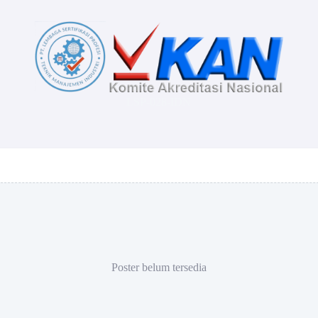
LSP-028-IDN
Poster belum tersedia