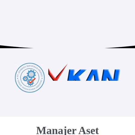
LSP-028-IDN
Manajer Aset