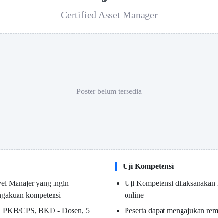
Certified Asset Manager
Poster belum tersedia
Uji Kompetensi
vel Manajer yang ingin
Uji Kompetensi dilaksanakan 
ngakuan kompetensi
online
an PKB/CPS, BKD - Dosen, 5
Peserta dapat mengajukan rem